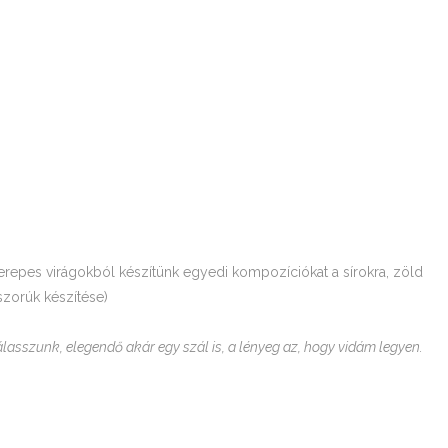
repes virágokból készítünk egyedi kompozíciókat a sírokra, zöld
oszorúk készítése)
lasszunk, elegendő akár egy szál is, a lényeg az, hogy vidám legyen.