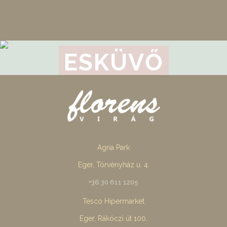
ESKÜVŐ
Agria Park
Eger, Törvényház u. 4.
+36 30 611 1205
Tesco Hipermarket
Eger, Rákóczi út 100.