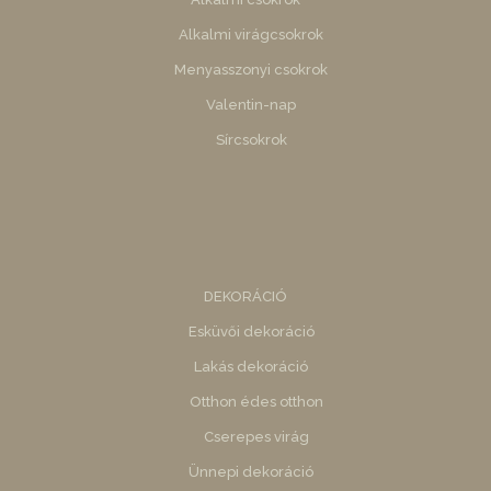
Alkalmi virágcsokrok
Menyasszonyi csokrok
Valentin-nap
Sírcsokrok
DEKORÁCIÓ
Esküvői dekoráció
Lakás dekoráció
Otthon édes otthon
Cserepes virág
Ünnepi dekoráció